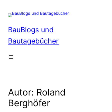
Zum
Inhalt
springen
BauBlogs und
Bautagebücher
Autor:
Roland
Berghöfer