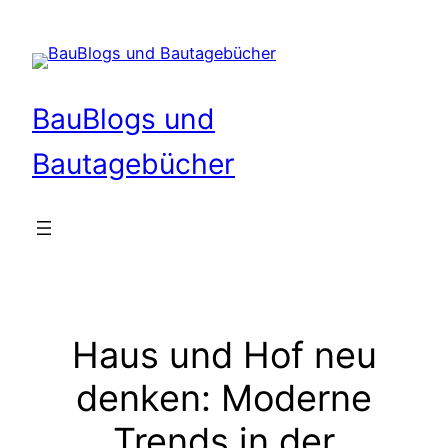
Zum
Inhalt
springen
BauBlogs und
Bautagebücher
Haus und Hof neu
denken: Moderne
Trends in der