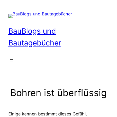
Zum
Inhalt
springen
BauBlogs und
Bautagebücher
Bohren ist überflüssig
Einige kennen bestimmt dieses Gefühl,