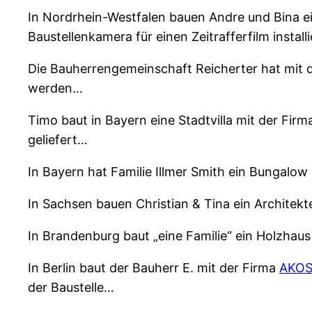
In Nordrhein-Westfalen bauen Andre und Bina e
Baustellenkamera für einen Zeitrafferfilm install
Die Bauherrengemeinschaft Reicherter hat mit 
werden…
Timo baut in Bayern eine Stadtvilla mit der Fir
geliefert…
In Bayern hat Familie Illmer Smith ein Bungalow
In Sachsen bauen Christian & Tina ein Archite
In Brandenburg baut „eine Familie“ ein Holzhau
In Berlin baut der Bauherr E. mit der Firma
AKO
der Baustelle…