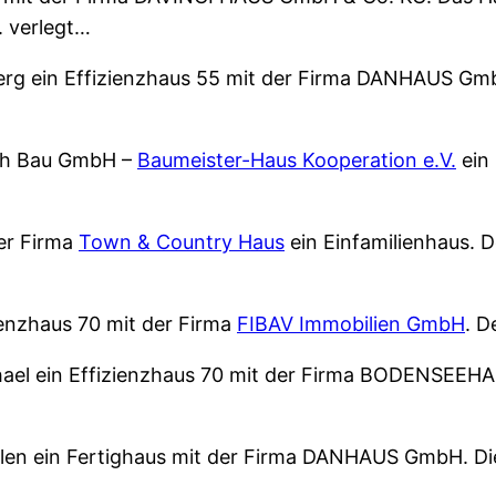
. verlegt…
rg ein Effizienzhaus 55 mit der Firma DANHAUS Gmb
oth Bau GmbH –
Baumeister-Haus Kooperation e.V.
ein 
er Firma
Town & Country Haus
ein Einfamilienhaus. 
ienzhaus 70 mit der Firma
FIBAV Immobilien GmbH
. D
ael ein Effizienzhaus 70 mit der Firma BODENSEEH
en ein Fertighaus mit der Firma DANHAUS GmbH. Die