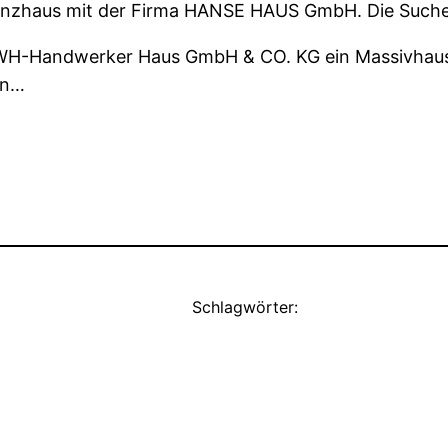
ienzhaus mit der Firma HANSE HAUS GmbH. Die Such
HWH-Handwerker Haus GmbH & CO. KG ein Massivhaus. 
en…
Schlagwörter: