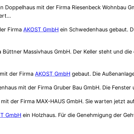
in Doppelhaus mit der Firma Riesenbeck Wohnbau Gmb
iert…
der Firma
AKOST GmbH
ein Schwedenhaus gebaut. D
ma Büttner Massivhaus GmbH. Der Keller steht und di
 mit der Firma
AKOST GmbH
gebaut. Die Außenanlag
ktenhaus mit der Firma Gruber Bau GmbH. Die Fenste
s mit der Firma MAX-HAUS GmbH. Sie warten jetzt auf
ST GmbH
ein Holzhaus. Für die Genehmigung der Ge