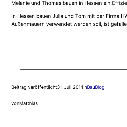
Melanie und Thomas bauen in Hessen ein Effiz
In Hessen bauen Julia und Tom mit der Firma 
Außenmauern verwendet werden soll, ist gefall
Beitrag veröffentlicht
31. Juli 2014
in
BauBlog
von
Matthias