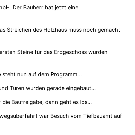
H. Der Bauherr hat jetzt eine
as Streichen des Holzhaus muss noch gemacht
e ersten Steine für das Erdgeschoss wurden
e steht nun auf dem Programm…
r und Türen wurden gerade eingebaut…
 die Baufreigabe, dann geht es los…
hwegsüberfahrt war Besuch vom Tiefbauamt auf