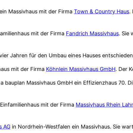
ein Massivhaus mit der Firma
Town & Country Haus
.
familienhaus mit der Firma
Fandrich Massivhaus
. Sie
 vier Jahren für den Umbau eines Hauses entschieden
haus mit der Firma
Köhnlein Massivhaus GmbH
. Der K
ma bauplan Massivhaus GmbH ein Effizienzhaus 70. Di
Einfamilienhaus mit der Firma
Massivhaus Rhein La
s AG
in Nordrhein-Westfalen ein Massivhaus. Sie war