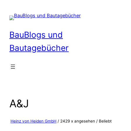
Zum
Inhalt
springen
BauBlogs und
Bautagebücher
A&J
Heinz von Heiden GmbH
/ 2429 x angesehen /
Beliebt