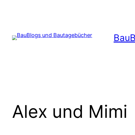
Zum
Inhalt
springen
BauB
Alex und Mimi