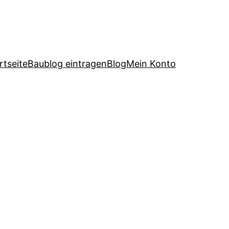
rtseite
Baublog eintragen
Blog
Mein Konto