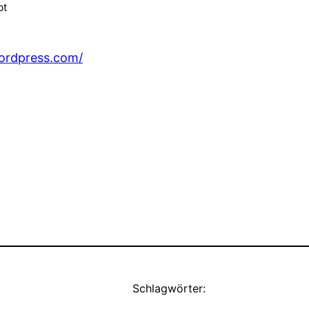
bt
ordpress.com/
Schlagwörter: