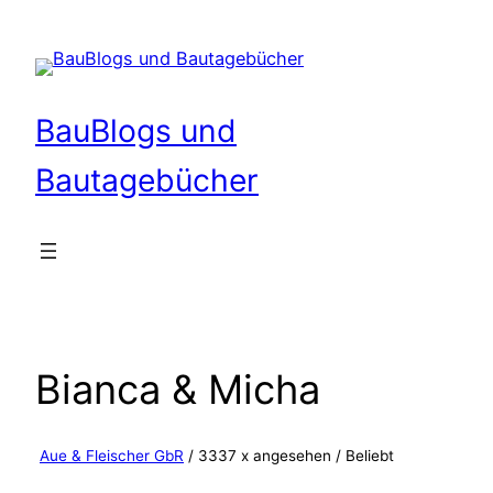
Zum
Inhalt
springen
BauBlogs und
Bautagebücher
Bianca & Micha
Aue & Fleischer GbR
/ 3337 x angesehen /
Beliebt