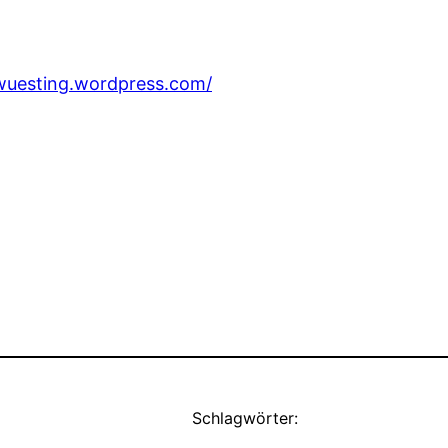
awuesting.wordpress.com/
Schlagwörter: