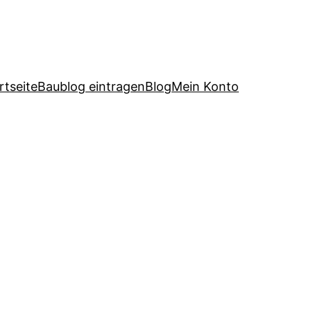
rtseite
Baublog eintragen
Blog
Mein Konto