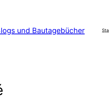
logs und Bautagebücher
Sta
é