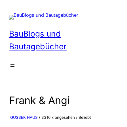
Zum
Inhalt
springen
BauBlogs und
Bautagebücher
Frank & Angi
GUSSEK HAUS
/ 3316 x angesehen /
Beliebt