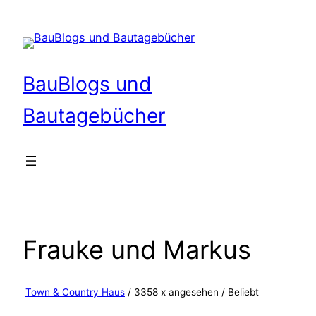
Zum
Inhalt
springen
BauBlogs und
Bautagebücher
Frauke und Markus
Town & Country Haus
/ 3358 x angesehen /
Beliebt