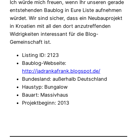
Ich würde mich freuen, wenn Ihr unseren gerade
entstehenden Baublog in Eure Liste aufnehmen
würdet. Wir sind sicher, dass ein Neubauprojekt
in Kroatien mit all den dort anzutreffenden
Widrigkeiten interessant für die Blog-
Gemeinschaft ist.
Listing ID
:
2123
Baublog-Webseite
:
http://jadrankafrank.blogspot.de/
Bundesland
:
außerhalb Deutschland
Haustyp
:
Bungalow
Bauart
:
Massivhaus
Projektbeginn
:
2013