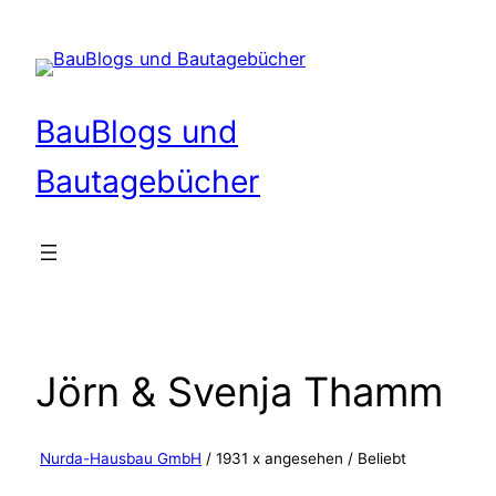
Zum
Inhalt
springen
BauBlogs und
Bautagebücher
Jörn & Svenja Thamm
Nurda-Hausbau GmbH
/ 1931 x angesehen /
Beliebt