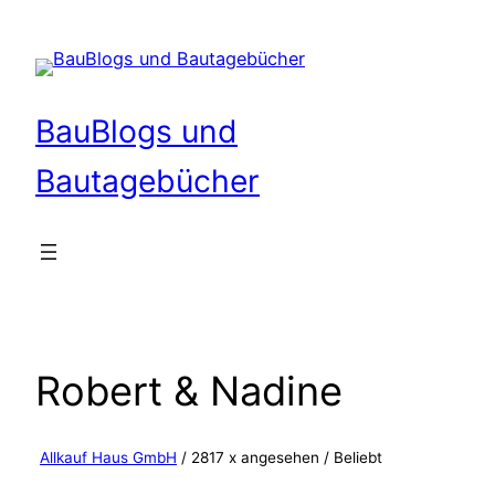
Zum
Inhalt
springen
BauBlogs und
Bautagebücher
Robert & Nadine
Allkauf Haus GmbH
/ 2817 x angesehen /
Beliebt