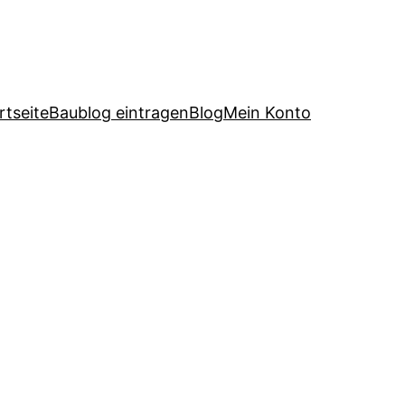
rtseite
Baublog eintragen
Blog
Mein Konto