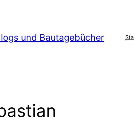
logs und Bautagebücher
Sta
bastian