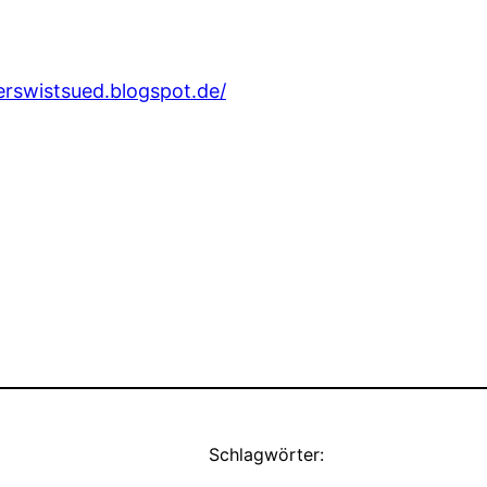
lerswistsued.blogspot.de/
Schlagwörter: