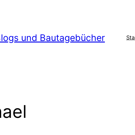
logs und Bautagebücher
Sta
hael