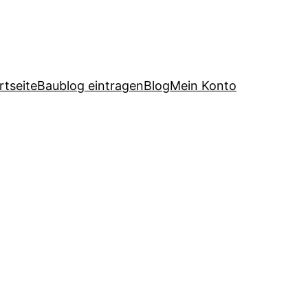
rtseite
Baublog eintragen
Blog
Mein Konto