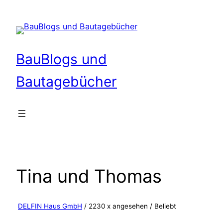
Zum
Inhalt
springen
BauBlogs und
Bautagebücher
Tina und Thomas
DELFIN Haus GmbH
/ 2230 x angesehen /
Beliebt