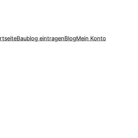
rtseite
Baublog eintragen
Blog
Mein Konto