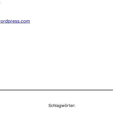
t
wordpress.com
Schlagwörter: