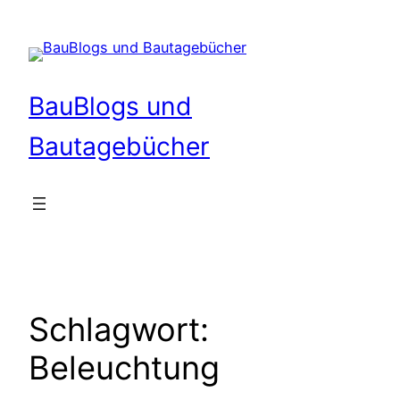
Zum
Inhalt
springen
BauBlogs und
Bautagebücher
Schlagwort:
Beleuchtung