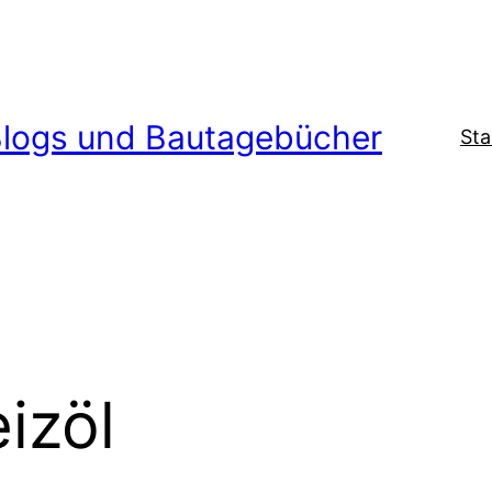
logs und Bautagebücher
Sta
izöl