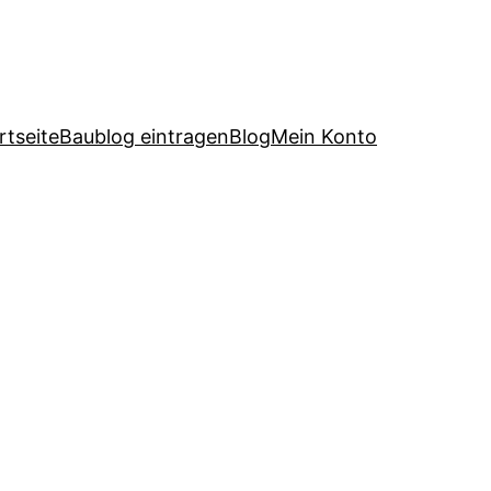
rtseite
Baublog eintragen
Blog
Mein Konto