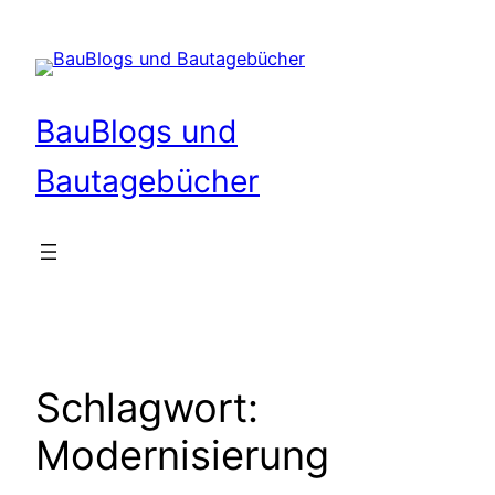
Zum
Inhalt
springen
BauBlogs und
Bautagebücher
Schlagwort:
Modernisierung