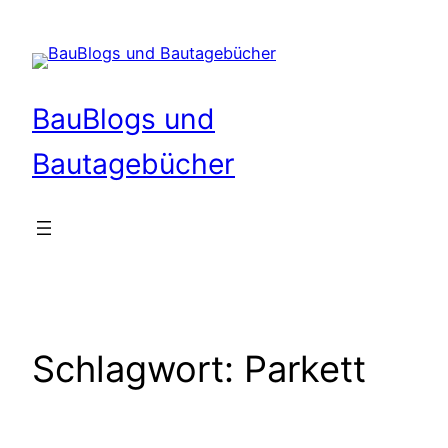
Zum
Inhalt
springen
BauBlogs und
Bautagebücher
Schlagwort:
Parkett