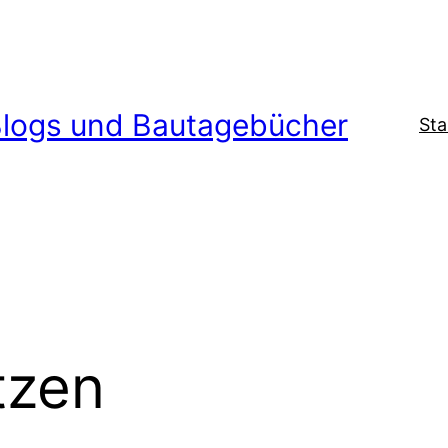
logs und Bautagebücher
Sta
tzen