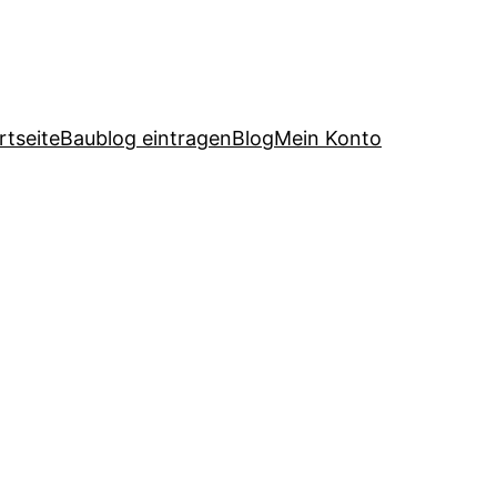
rtseite
Baublog eintragen
Blog
Mein Konto