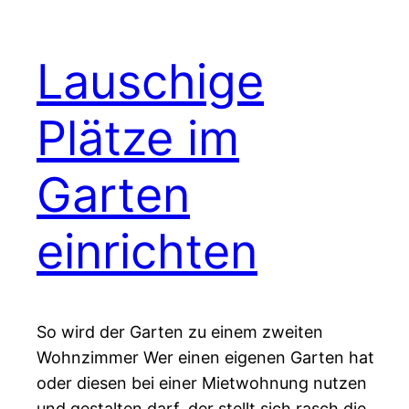
Lauschige
Plätze im
Garten
einrichten
So wird der Garten zu einem zweiten
Wohnzimmer Wer einen eigenen Garten hat
oder diesen bei einer Mietwohnung nutzen
und gestalten darf, der stellt sich rasch die