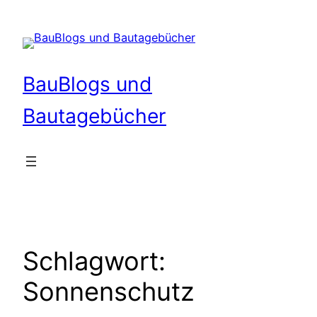
Zum
Inhalt
springen
BauBlogs und
Bautagebücher
Schlagwort:
Sonnenschutz