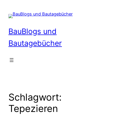
Zum
Inhalt
springen
BauBlogs und
Bautagebücher
Schlagwort:
Tepezieren