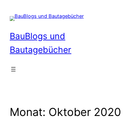
Zum
Inhalt
springen
BauBlogs und
Bautagebücher
Monat:
Oktober 2020