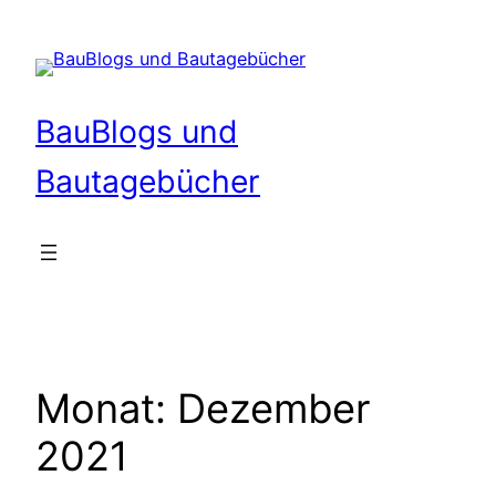
Zum
Inhalt
springen
BauBlogs und
Bautagebücher
Monat:
Dezember
2021