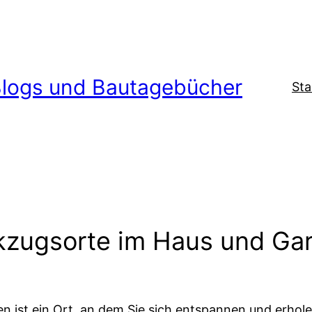
logs und Bautagebücher
Sta
zugsorte im Haus und Gar
n ist ein Ort, an dem Sie sich entspannen und erhol