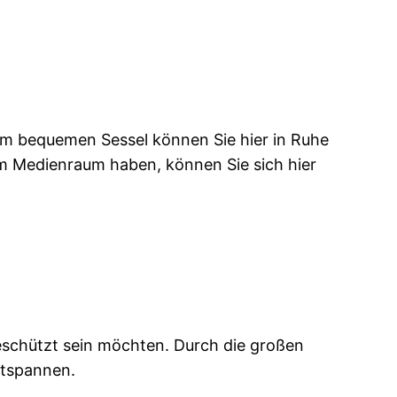
nem bequemen Sessel können Sie hier in Ruhe
em Medienraum haben, können Sie sich hier
geschützt sein möchten. Durch die großen
ntspannen.