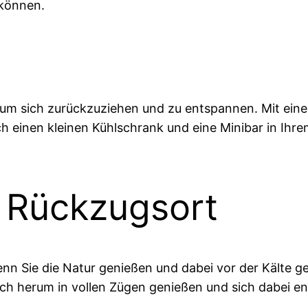
 können.
rt, um sich zurückzuziehen und zu entspannen. Mit ei
 einen kleinen Kühlschrank und eine Minibar in Ihr
s Rückzugsort
enn Sie die Natur genießen und dabei vor der Kälte 
ich herum in vollen Zügen genießen und sich dabei e