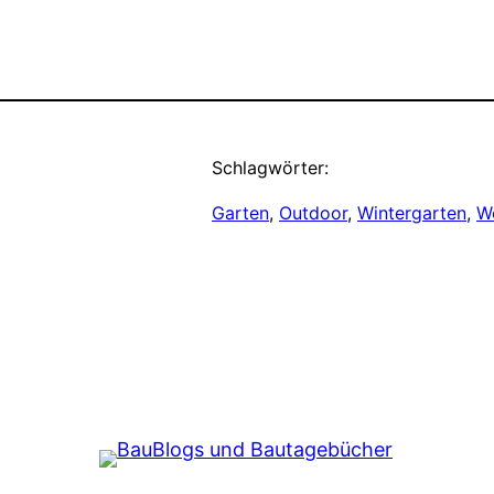
Schlagwörter:
Garten
, 
Outdoor
, 
Wintergarten
, 
W