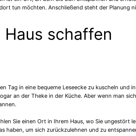
 dort tun möchten. Anschließend steht der Planung n
 Haus schaffen
gen Tag in eine bequeme Leseecke zu kuscheln und i
sogar an der Theke in der Küche. Aber wenn man sich 
pannen.
len Sie einen Ort in Ihrem Haus, wo Sie ungestört les
as haben, um sich zurückzulehnen und zu entspannen.