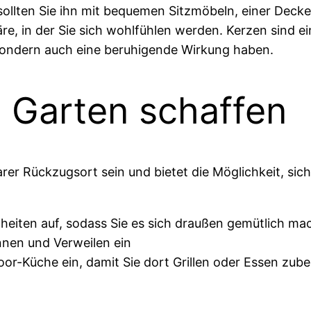
ollten Sie ihn mit bequemen Sitzmöbeln, einer Decke 
, in der Sie sich wohlfühlen werden. Kerzen sind ei
 sondern auch eine beruhigende Wirkung haben.
 Garten schaffen
er Rückzugsort sein und bietet die Möglichkeit, sich
nheiten auf, sodass Sie es sich draußen gemütlich m
nen und Verweilen ein
oor-Küche ein, damit Sie dort Grillen oder Essen zub