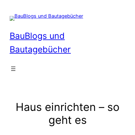
Zum
Inhalt
springen
BauBlogs und
Bautagebücher
Haus einrichten – so
geht es