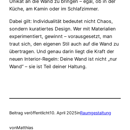
Unikat an die Wand zu bringen – egal, ob in der
Küche, am Kamin oder im Schlafzimmer.
Dabei gilt: Individualität bedeutet nicht Chaos,
sondern kuratiertes Design. Wer mit Materialien
experimentiert, gewinnt – vorausgesetzt, man
traut sich, den eigenen Stil auch auf die Wand zu
übertragen. Und genau darin liegt die Kraft der
neuen Interior-Regeln: Deine Wand ist nicht „nur
Wand“ – sie ist Teil deiner Haltung.
Beitrag veröffentlicht
10. April 2025
in
Raumgestaltung
von
Matthias