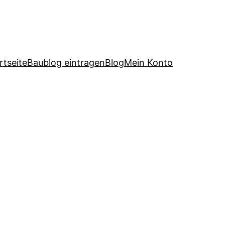
rtseite
Baublog eintragen
Blog
Mein Konto