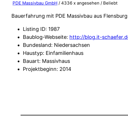
PDE Massivbau GmbH
/ 4336 x angesehen /
Beliebt
Bauerfahrung mit PDE Massivbau aus Flensburg
Listing ID
:
1987
Baublog-Webseite
:
http://blog.it-schaefer.d
Bundesland
:
Niedersachsen
Haustyp
:
Einfamilienhaus
Bauart
:
Massivhaus
Projektbeginn
:
2014