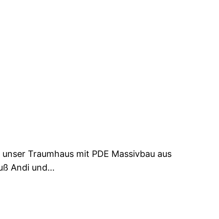
13 unser Traumhaus mit PDE Massivbau aus
ruß Andi und…