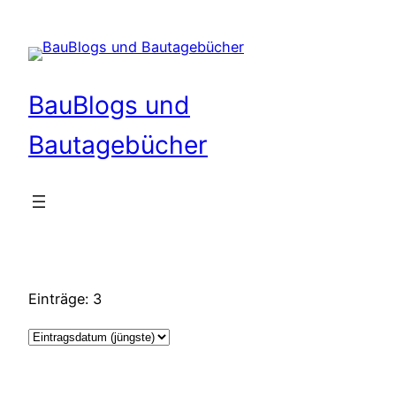
Zum
Inhalt
springen
BauBlogs und
Bautagebücher
Einträge: 3