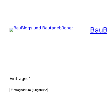
Zum
Inhalt
springen
BauB
Einträge: 1