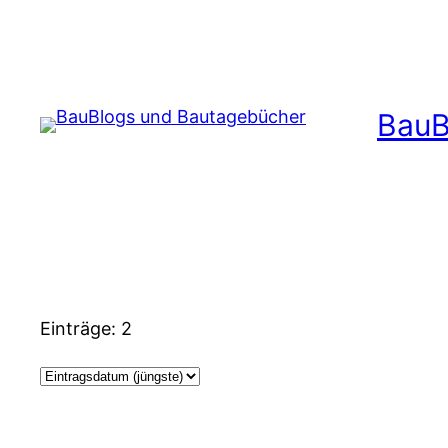
Zum
Inhalt
springen
BauB
Einträge: 2