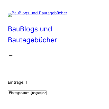
Zum
Inhalt
springen
BauBlogs und
Bautagebücher
Einträge: 1