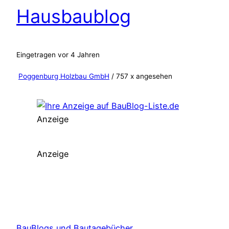
Hausbaublog
Eingetragen vor 4 Jahren
Poggenburg Holzbau GmbH
/ 757 x angesehen
Anzeige
Anzeige
BauBlogs und Bautagebücher