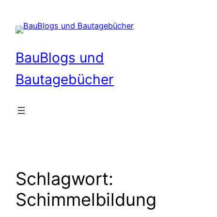
Zum
Inhalt
springen
BauBlogs und
Bautagebücher
Schlagwort:
Schimmelbildung